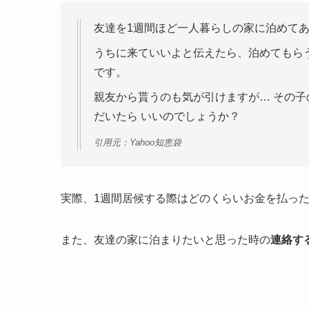
友達を1週間ほど一人暮らしの家に泊めて
うちに来ていいよと伝えたら、泊めてもら
です。
親友から貰うのも気が引けますが… その子
だいたら いいのでしょうか？
引用元：Yahoo知恵袋
実際、1週間居候する際はどのくらいお金を払っ
また、友達の家に泊まりたいと思った時の
連絡す