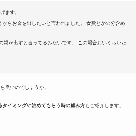
あげます。
うからお金を出したいと言われました。 食費とかの分含め
の親が出すと言ってるみたいです。 この場合おいくらいた
たら良いのでしょうか。
るタイミング
や
泊めてもらう時の頼み方
もご紹介します。