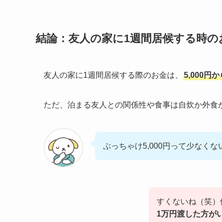
結論：友人の家に1週間居候する時のお金
友人の家に1週間居候する際のお金は、
5,000円
ただ、泊まる友人との関係性や食事は自炊か外食
ぶっちゃけ5,000円って少なくな
すくないね（笑）
1万円渡した方が