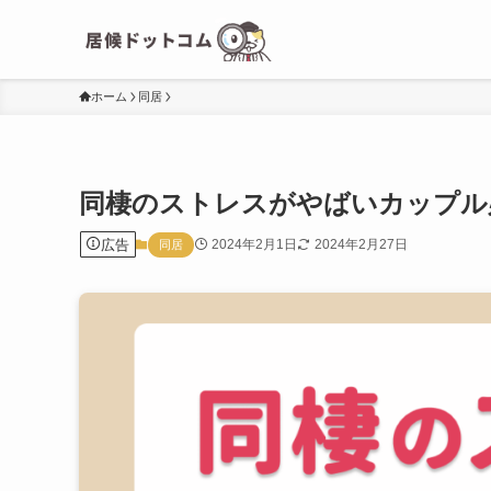
ホーム
同居
同棲のストレスがやばいカップル
広告
2024年2月1日
2024年2月27日
同居